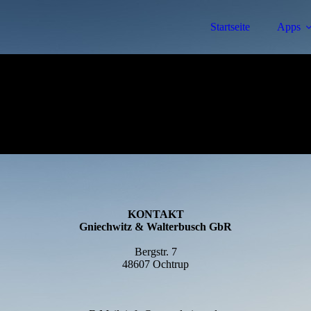
Startseite
Apps
KONTAKT
Gniechwitz & Walterbusch GbR
Bergstr. 7
48607 Ochtrup