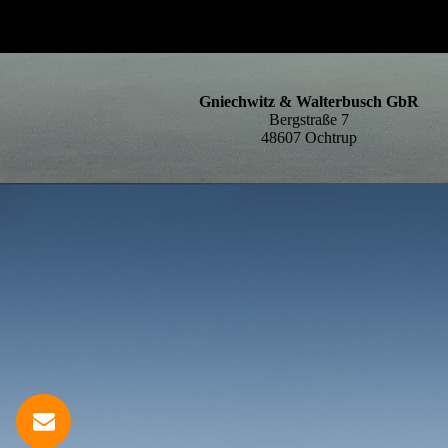
Gniechwitz & Walterbusch GbR
Bergstraße 7
48607 Ochtrup